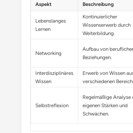
Aspekt
Beschreibung
Kontinuierlicher
Lebenslanges
Wissenserwerb durch
Lernen
Weiterbildung.
Aufbau von berufliche
Networking
Beziehungen.
Interdisziplinäres
Erwerb von Wissen au
Wissen
verschiedenen Bereich
Regelmäßige Analyse 
Selbstreflexion
eigenen Stärken und
Schwächen.