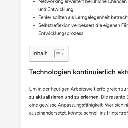
Networking erweitert berufliche Chancen
und Entwicklung.
Fehler sollten als Lerngelegenheit betrac
Selbstreflexion verbessert die eigenen Fä
Entwicklungsprozess.
Inhalt
Technologien kontinuierlich akt
Um in der heutigen Arbeitswelt erfolgreich zu s
zu aktualisieren und zu erlernen
. Die rasante
eine gewisse Anpassungsfähigkeit. Wer sich n
auseinandersetzt, könnte schnell ins Hintertre