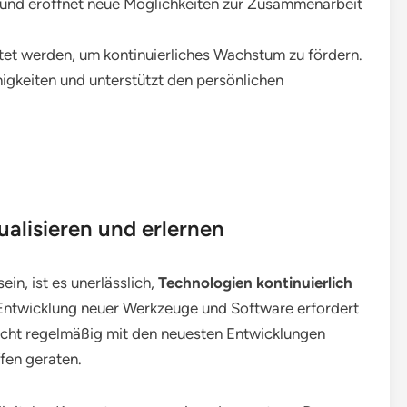
 und eröffnet neue Möglichkeiten zur Zusammenarbeit
htet werden, um kontinuierliches Wachstum zu fördern.
higkeiten und unterstützt den persönlichen
ualisieren und erlernen
ein, ist es unerlässlich,
Technologien kontinuierlich
 Entwicklung neuer Werkzeuge und Software erfordert
icht regelmäßig mit den neuesten Entwicklungen
ffen geraten.