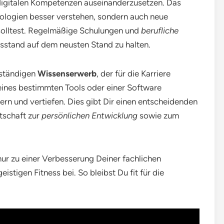
mit digitalen Kompetenzen auseinanderzusetzen. Das
ologien besser verstehen, sondern auch neue
lltest. Regelmäßige Schulungen und
berufliche
sstand auf dem neusten Stand zu halten.
 ständigen
Wissenserwerb
, der für die Karriere
 eines bestimmten Tools oder einer Software
ern und vertiefen. Dies gibt Dir einen entscheidenden
itschaft zur
persönlichen Entwicklung
sowie zum
nur zu einer Verbesserung Deiner fachlichen
istigen Fitness bei. So bleibst Du fit für die