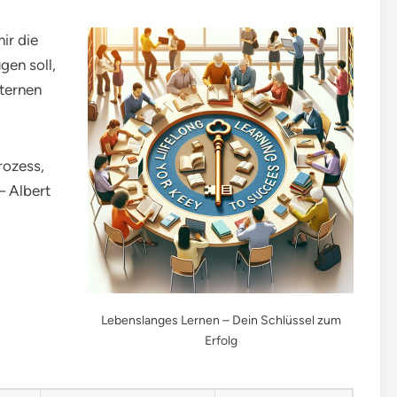
mir die
gen soll,
nternen
Prozess,
– Albert
Lebenslanges Lernen – Dein Schlüssel zum
Erfolg