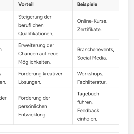
Vorteil
Beispiele
Steigerung der
Online-Kurse,
beruflichen
Zertifikate.
Qualifikationen.
Erweiterung der
n
Branchenevents,
Chancen auf neue
Social Media.
Möglichkeiten.
s
Förderung kreativer
Workshops,
en.
Lösungen.
Fachliteratur.
Tagebuch
der
Förderung der
führen,
persönlichen
Feedback
Entwicklung.
einholen.