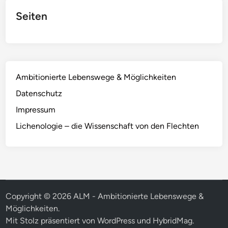
Seiten
Ambitionierte Lebenswege & Möglichkeiten
Datenschutz
Impressum
Lichenologie – die Wissenschaft von den Flechten
Copyright © 2026
ALM - Ambitionierte Lebenswege &
Möglichkeiten
.
Mit Stolz präsentiert von
WordPress
und
HybridMag
.