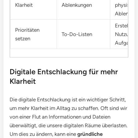
Klarheit
Ablenkungen
physische
Ablenkun
Erstellun
Prioritäten
To-Do-Listen
Nutzung 
setzen
Aufgabenl
Digitale Entschlackung für mehr
Klarheit
Die digitale Entschlackung ist ein wichtiger Schritt,
um mehr Klarheit im Alltag zu schaffen. Oft sind wir
von einer Flut an Informationen und Dateien
überwältigt, die unsere digitalen Räume überlasten.
Um dies zu ändern, kann eine
gründliche