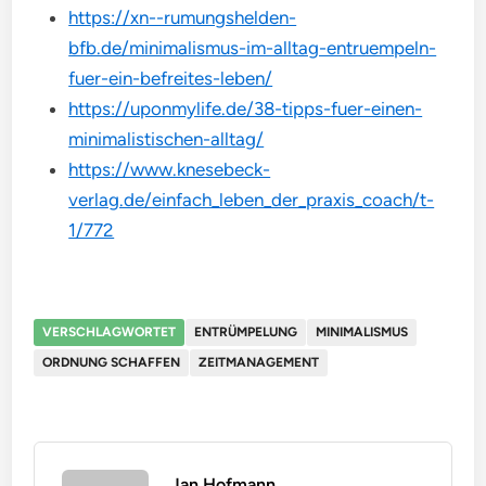
https://xn--rumungshelden-
bfb.de/minimalismus-im-alltag-entruempeln-
fuer-ein-befreites-leben/
https://uponmylife.de/38-tipps-fuer-einen-
minimalistischen-alltag/
https://www.knesebeck-
verlag.de/einfach_leben_der_praxis_coach/t-
1/772
VERSCHLAGWORTET
ENTRÜMPELUNG
MINIMALISMUS
ORDNUNG SCHAFFEN
ZEITMANAGEMENT
Jan Hofmann