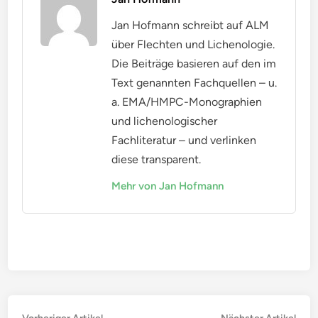
Jan Hofmann schreibt auf ALM
über Flechten und Lichenologie.
Die Beiträge basieren auf den im
Text genannten Fachquellen – u.
a. EMA/HMPC-Monographien
und lichenologischer
Fachliteratur – und verlinken
diese transparent.
Mehr von Jan Hofmann
Vorheriger
Näc